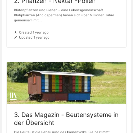
2. Pflanzen - Nektar -Pollen
Blütenpflanzen und Bienen – eine Lebensgemeinschaft
Blühpflanzen (Angiospermen) haben sich über Millionen Jahre
gemeinsam mit ...
Created 1 year ago
Updated 1 year ago
3. Das Magazin - Beutensysteme in
der Übersicht
Die Beute ist die Behausung des Bienenvolks. Sie bestimmt