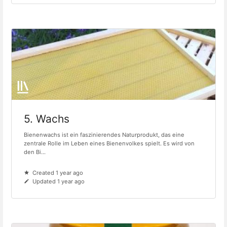
5. Wachs
Bienenwachs ist ein faszinierendes Naturprodukt, das eine
zentrale Rolle im Leben eines Bienenvolkes spielt. Es wird von
den Bi...
Created 1 year ago
Updated 1 year ago